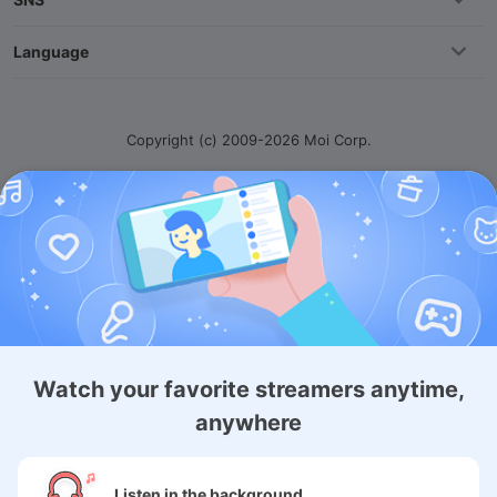
Language
Copyright (c) 2009-2026
Moi Corp.
Watch your favorite streamers anytime,
anywhere
Listen in the background